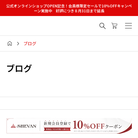
公式オンラインショップOPEN記念！会員様限定セールで10％OFFキャンペ
ーン実施中 好評につき８月31日まで延長



ブログ
ブログ