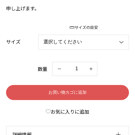
申し上げます。
サイズの目安
サイズ
数量
N
E
W
お買い物カゴに追加
【
お気に入りに追加
ア
ル
テ
詳細情報