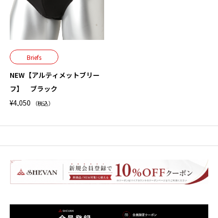
Briefs
NEW【アルティメットブリー
フ】 ブラック
¥
4,050
（税込）