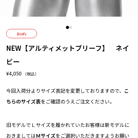
Briefs
NEW【アルティメットブリーフ】 ネイ
ビー
¥
4,050
（税込）
今回入荷分よりサイズ表記を変更しておりますので、
こ
ちらのサイズ表
をご確認のうえご注文ください。
旧モデルでＬサイズを履かれていたお客様は新モデルに
おきましては
Ｍサイズ
をご選択いただきますようお願い