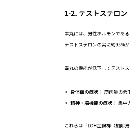
1-2. テストステ
睾丸には、男性ホルモンである
テストステロンの実に約95%
睾丸の機能が低下してテストス
身体面の症状：
筋肉量の低
精神・脳機能の症状：
集中
これらは「LOH症候群（加齢