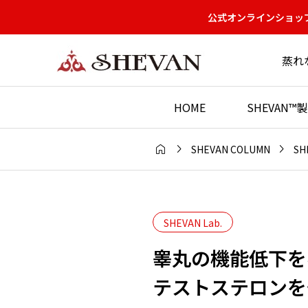
公式オンラインショップ
蒸れ
HOME
SHEVAN



SHEVAN COLUMN
SH
SHEVAN Lab.
睾丸の機能低下を
テストステロンを