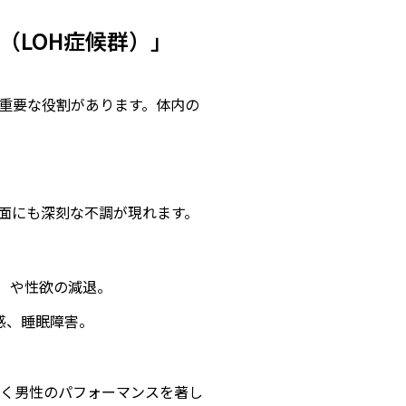
（LOH症候群）」
重要な役割があります。体内の
面にも深刻な不調が現れます。
）や性欲の減退。
感、睡眠障害。
働く男性のパフォーマンスを著し