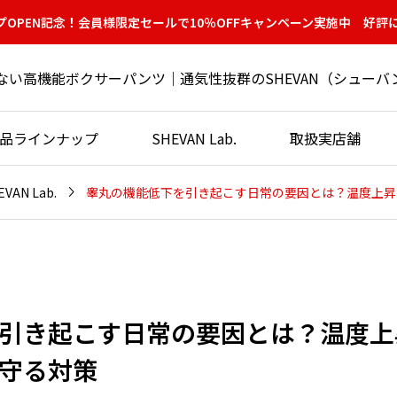
OPEN記念！会員様限定セールで10％OFFキャンペーン実施中 好評
ない高機能ボクサーパンツ｜通気性抜群のSHEVAN（シューバ
™製品ラインナップ
SHEVAN Lab.
取扱実店舗

EVAN Lab.
引き起こす日常の要因とは？温度上
守る対策