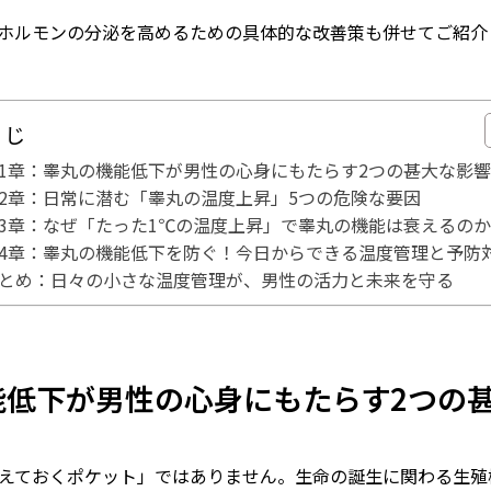
ホルモンの分泌を高めるための具体的な改善策も併せてご紹介
くじ
1章：睾丸の機能低下が男性の心身にもたらす2つの甚大な影
2章：日常に潜む「睾丸の温度上昇」5つの危険な要因
3章：なぜ「たった1℃の温度上昇」で睾丸の機能は衰えるの
4章：睾丸の機能低下を防ぐ！今日からできる温度管理と予防
とめ：日々の小さな温度管理が、男性の活力と未来を守る
能低下が男性の心身にもたらす2つの
えておくポケット」ではありません。生命の誕生に関わる生殖