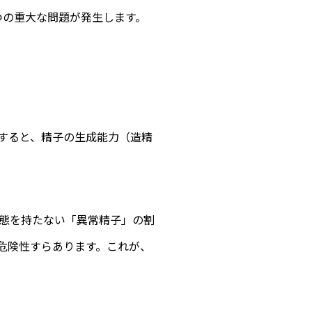
つの重大な問題が発生します。
すると、精子の生成能力（造精
態を持たない「異常精子」の割
危険性すらあります。これが、