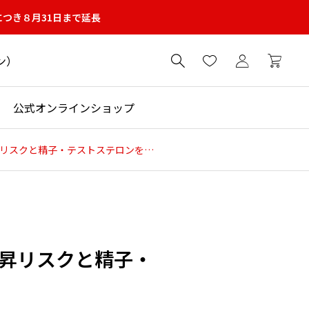
につき８月31日まで延長
ン）

公式オンラインショップ
睾丸の機能低下を引き起こす日常の要因とは？温度上昇リスクと精子・テストステロンを守る対策
昇リスクと精子・