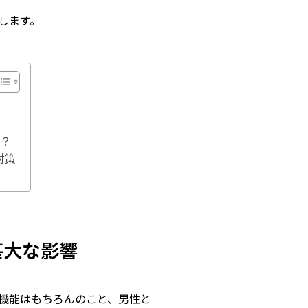
します。
響
か？
対策
甚大な影響
機能はもちろんのこと、男性と