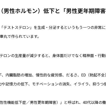
ロン（男性ホルモン）低下と「男性更年期障害
「テストステロン」を生成・分泌するというもう一つの非常に
が睾丸で作られています。
テロンの生産量が減少すると、身体面だけでなく精神面・行動
下、内臓脂肪の増加、慢性的な疲労感、だるさ、ED（勃起不全
力や記憶力の低下、モチベーションの消失、イライラ、抑うつ
男性性機能低下症／男性更年期障害）」と呼ばれ、40代以降の