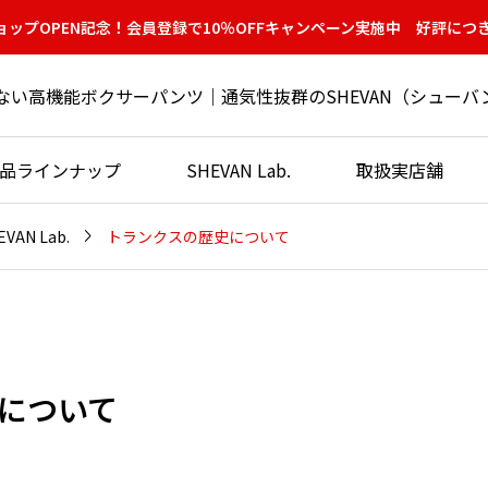
ップOPEN記念！会員登録で10％OFFキャンペーン実施中 好評につ
ない高機能ボクサーパンツ｜通気性抜群のSHEVAN（シューバ
™製品ラインナップ
SHEVAN Lab.
取扱実店舗

トランクスの歴史について
EVAN Lab.
について