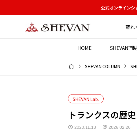
公式オンラインショ
蒸れ
HOME
SHEVAN



SHEVAN COLUMN
SH
SHEVAN Lab.
トランクスの歴史
2020.11.13
2026.02.26