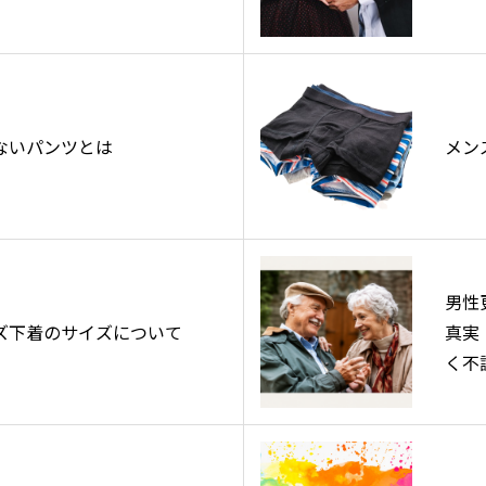
ないパンツとは
メン
男性
ズ下着のサイズについて
真実
く不