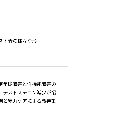
ズ下着の様々な形
更年期障害と性機能障害の
｜テストステロン減少が招
調と睾丸ケアによる改善策