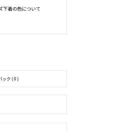
ズ下着の色について
ク ( 0 )